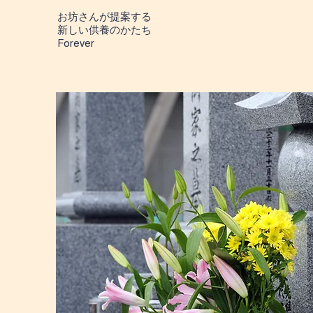
お坊さんが提案する
​新しい供養のかたち
Forever