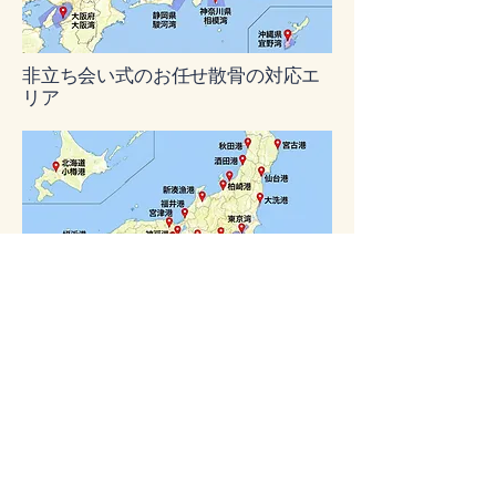
非立ち会い式のお任せ散骨の対応エ
リア
立ち会い式の乗船散骨の対応エリア
お坊さんが提案する新しい供養
のかたち
​Forever