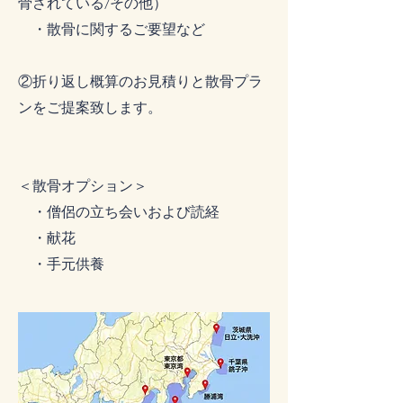
骨されている/その他）
・散骨に関するご要望など​
②折り返し概算のお見積りと散骨プラ
ンをご提案致します。
＜散骨オプション＞
・僧侶の立ち会いおよび読経
・献花
・手元供養