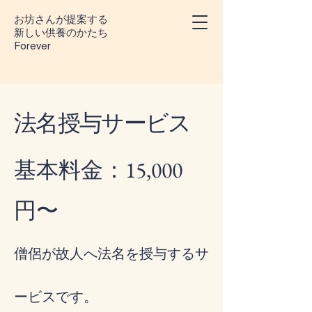
お坊さんが提案する
​新しい供養のかたち
Forever
法名授与サービス
基本料金：15,000
円〜
僧侶が故人へ法名を授与するサ
ービスです。