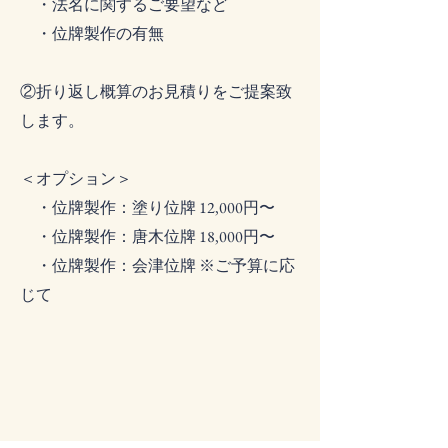
・
法名に関するご要望など​
​ ・位牌製作の有無
②折り返し概算のお見積りをご提案致
します。
＜オプション＞
・位牌製作：塗り位牌 12,000円〜​
・位牌製作：唐木位牌 18,000円〜
・位牌製作：会津位牌 ※ご予算に応
じて