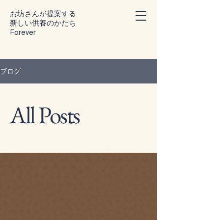
お坊さんが提案する
​新しい供養のかたち
Forever
ブログ
All Posts