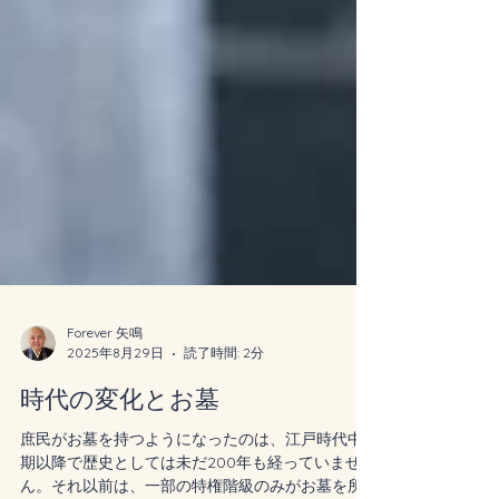
Forever 矢鳴
2025年8月29日
読了時間: 2分
時代の変化とお墓