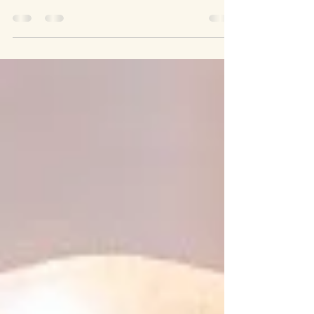
庶民がお墓を持つようになったのは、江戸時代中
期以降で歴史としては未だ200年も経っていませ
ん。それ以前は、一部の特権階級のみがお墓を所
有していました。 明治時代以降、身分や貧富に関
わらず、誰もが葬られる権利を得て、公営や民営
の霊園も増え、第二次世界大戦後には霊園の割合
が大き...