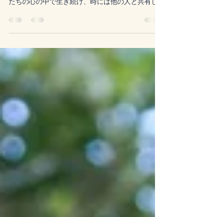
私たちの人生には、特別な瞬間や大切な人々との
思い出が詰まっています。これらの思い出は、私
たちの心の中で生き続け、時には他の人と共有し
たいと思うこともあります。 Foreverが提案するオ
ンライン・メモリアルは、そんな思い出を共有す
るための素晴らしい方法で、故人の思い出に寄り...